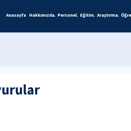
Anasayfa
Hakkımızda
Personel
Eğitim
Araştırma
Öğre
yurular