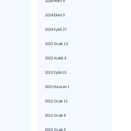
2026 Mart 9
2024 Ekim 5
2024 Eylül 27
2023 Ocak 13
2022 Aralık 8
2022 Eylül 21
2022 Haziran 1
2022 Ocak 11
2022 Ocak 6
2022 Ocak 5