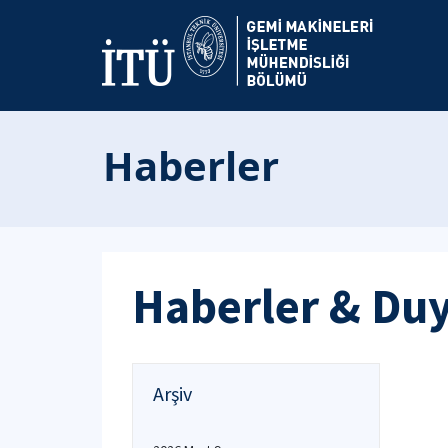
Haberler
Haberler & Du
Arşiv