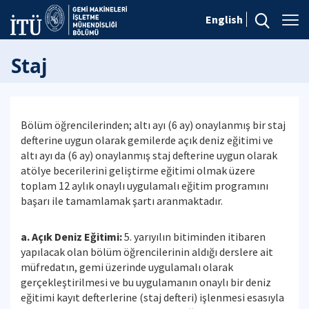
English
Staj
Bölüm öğrencilerinden; altı ayı (6 ay) onaylanmış bir staj
defterine uygun olarak gemilerde açık deniz eğitimi ve
altı ayı da (6 ay) onaylanmış staj defterine uygun olarak
atölye becerilerini geliştirme eğitimi olmak üzere
toplam 12 aylık onaylı uygulamalı eğitim programını
başarı ile tamamlamak şartı aranmaktadır.
a. Açık Deniz Eğitimi:
5. yarıyılın bitiminden itibaren
yapılacak olan bölüm öğrencilerinin aldığı derslere ait
müfredatın, gemi üzerinde uygulamalı olarak
gerçekleştirilmesi ve bu uygulamanın onaylı bir deniz
eğitimi kayıt defterlerine (staj defteri) işlenmesi esasıyla