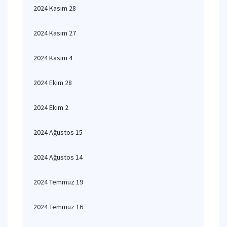
2024 Kasım 28
2024 Kasım 27
2024 Kasım 4
2024 Ekim 28
2024 Ekim 2
2024 Ağustos 15
2024 Ağustos 14
2024 Temmuz 19
2024 Temmuz 16