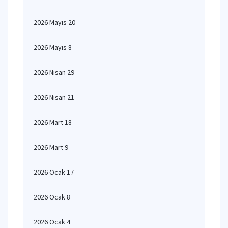
2026 Mayıs 20
2026 Mayıs 8
2026 Nisan 29
2026 Nisan 21
2026 Mart 18
2026 Mart 9
2026 Ocak 17
2026 Ocak 8
2026 Ocak 4