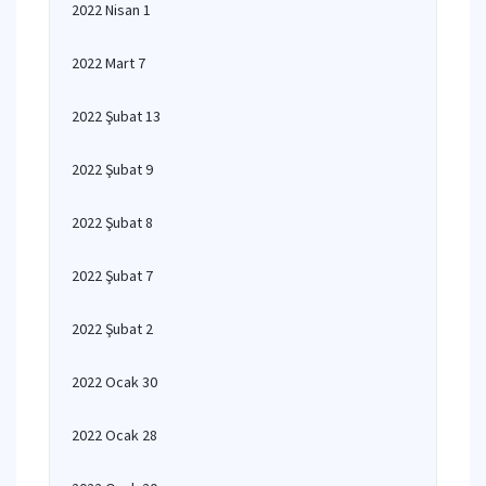
2022 Nisan 1
2022 Mart 7
2022 Şubat 13
2022 Şubat 9
2022 Şubat 8
2022 Şubat 7
2022 Şubat 2
2022 Ocak 30
2022 Ocak 28