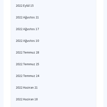
2022 Eylül 15
2022 Ağustos 21
2022 Ağustos 17
2022 Ağustos 10
2022 Temmuz 28
2022 Temmuz 25
2022 Temmuz 24
2022 Haziran 21
2022 Haziran 18