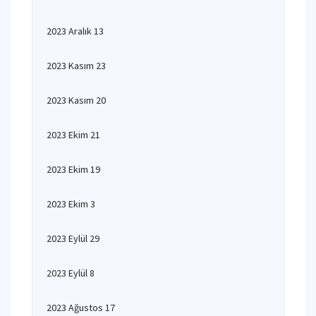
2023 Aralık 13
2023 Kasım 23
2023 Kasım 20
2023 Ekim 21
2023 Ekim 19
2023 Ekim 3
2023 Eylül 29
2023 Eylül 8
2023 Ağustos 17