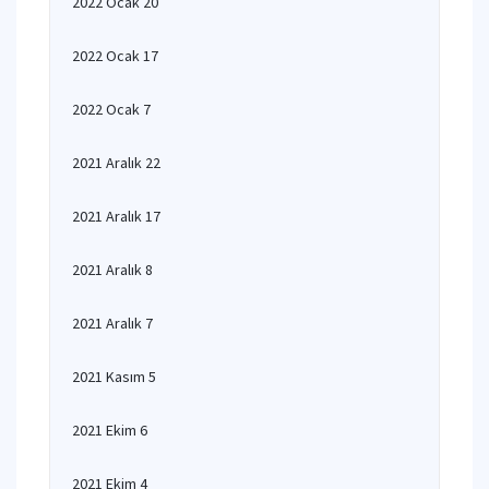
2022 Ocak 20
2022 Ocak 17
2022 Ocak 7
2021 Aralık 22
2021 Aralık 17
2021 Aralık 8
2021 Aralık 7
2021 Kasım 5
2021 Ekim 6
2021 Ekim 4