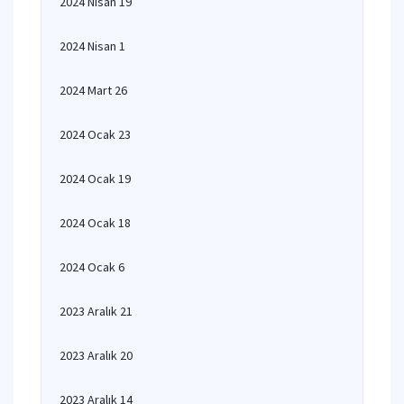
2024 Nisan 19
2024 Nisan 1
2024 Mart 26
2024 Ocak 23
2024 Ocak 19
2024 Ocak 18
2024 Ocak 6
2023 Aralık 21
2023 Aralık 20
2023 Aralık 14