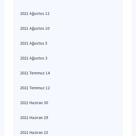
2021 Ağustos 12
2021 Ağustos 10
2021 Ağustos 5
2021 Ağustos 3
2021 Temmuz 14
2021 Temmuz 12
2021 Haziran 30
2021 Haziran 29
2021 Haziran 23