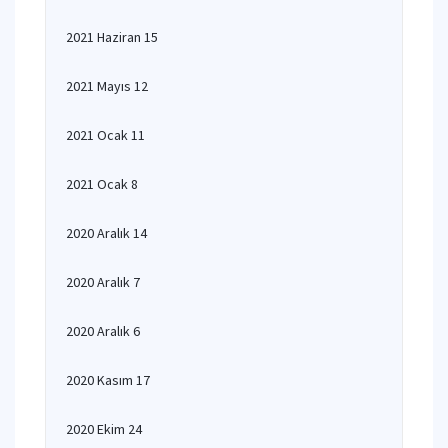
2021 Haziran 15
2021 Mayıs 12
2021 Ocak 11
2021 Ocak 8
2020 Aralık 14
2020 Aralık 7
2020 Aralık 6
2020 Kasım 17
2020 Ekim 24