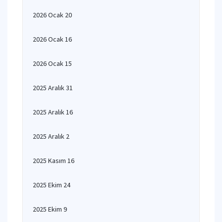
2026 Ocak 20
2026 Ocak 16
2026 Ocak 15
2025 Aralık 31
2025 Aralık 16
2025 Aralık 2
2025 Kasım 16
2025 Ekim 24
2025 Ekim 9