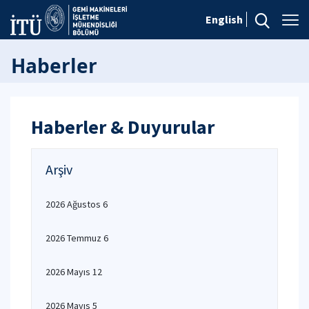
English
Haberler
Haberler & Duyurular
Arşiv
2026 Ağustos 6
2026 Temmuz 6
2026 Mayıs 12
2026 Mayıs 5