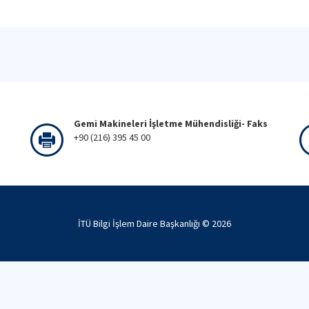
Gemi Makineleri İşletme Mühendisliği- Faks
+90 (216) 395 45 00
İTÜ Bilgi İşlem Daire Başkanlığı ©
2026