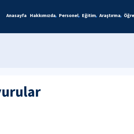
Anasayfa
Hakkımızda
Personel
Eğitim
Araştırma
Öğre
yurular