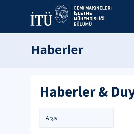
Haberler
Haberler & Du
Arşiv