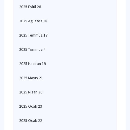
2025 Eylül 26
2025 Ağustos 18
2025 Temmuz 17
2025 Temmuz 4
2025 Haziran 19
2025 Mayıs 21
2025 Nisan 30
2025 Ocak 23
2025 Ocak 22