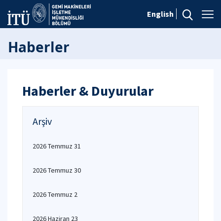
English
Haberler
Haberler & Duyurular
Arşiv
2026 Temmuz 31
2026 Temmuz 30
2026 Temmuz 2
2026 Haziran 23