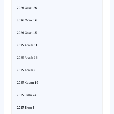
2026 Ocak 20
2026 Ocak 16
2026 Ocak 15
2025 Aralık 31
2025 Aralık 16
2025 Aralık 2
2025 Kasım 16
2025 Ekim 24
2025 Ekim 9