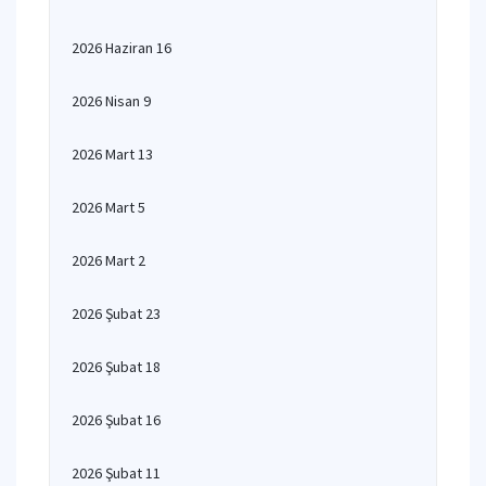
2026 Haziran 16
2026 Nisan 9
2026 Mart 13
2026 Mart 5
2026 Mart 2
2026 Şubat 23
2026 Şubat 18
2026 Şubat 16
2026 Şubat 11