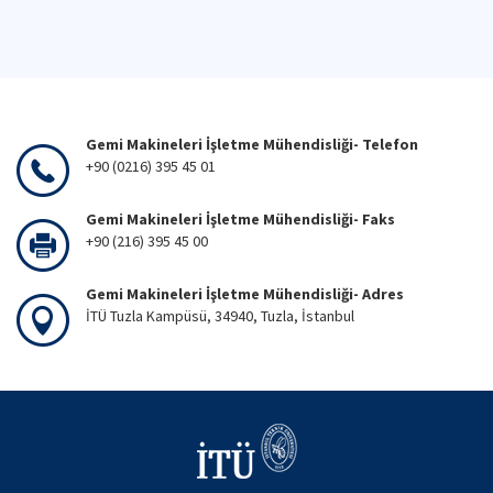
Gemi Makineleri İşletme Mühendisliği- Telefon
+90 (0216) 395 45 01
Gemi Makineleri İşletme Mühendisliği- Faks
+90 (216) 395 45 00
Gemi Makineleri İşletme Mühendisliği- Adres
İTÜ Tuzla Kampüsü, 34940, Tuzla, İstanbul