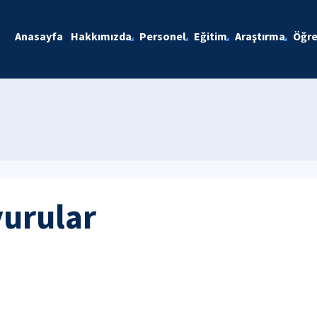
Anasayfa
Hakkımızda
Personel
Eğitim
Araştırma
Öğre
yurular