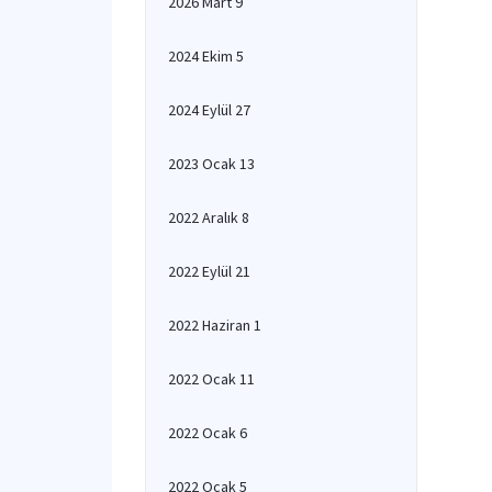
2026 Mart 9
2024 Ekim 5
2024 Eylül 27
2023 Ocak 13
2022 Aralık 8
2022 Eylül 21
2022 Haziran 1
2022 Ocak 11
2022 Ocak 6
2022 Ocak 5