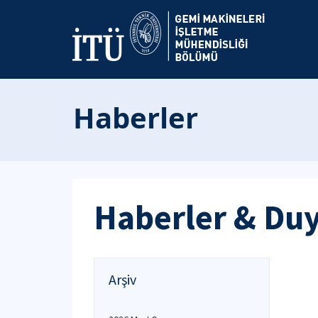
Haberler
Haberler & Du
Arşiv