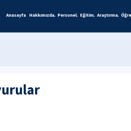
Anasayfa
Hakkımızda
Personel
Eğitim
Araştırma
Öğre
yurular