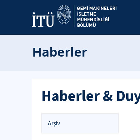
Haberler
Haberler & Du
Arşiv