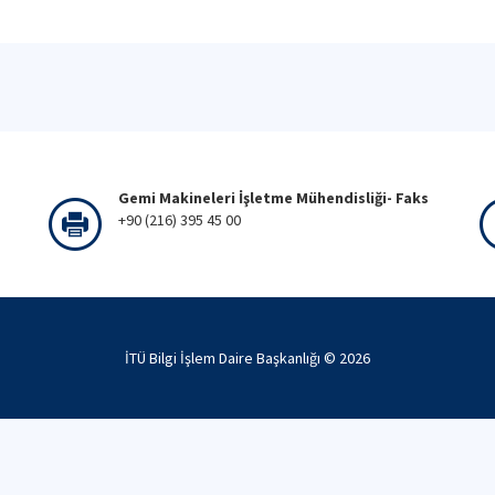
Gemi Makineleri İşletme Mühendisliği- Faks
+90 (216) 395 45 00
İTÜ Bilgi İşlem Daire Başkanlığı ©
2026